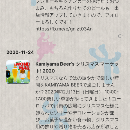
ブショーやキッチンカーの揚げたておつ
まみ、もちろん作りたてのビールも！出
店情報アップしていきますので、フォロ
ーよろしくです！
https://fb.me/e/gnizt03An
2020-11-24
Kamiyama Beer’s クリスマス マーケッ
ト! 2020
クリスマスならではの賑やかで楽しい時
間をKAMIYAMA BEERで過ごしません
か？2020年12月13日（日曜日） 10:00-
17:00楽しい季節がやってきました！ヨー
ロッパでは街の広場にクリスマス仕様に
飾られたツリーやデコレーションが並
び、お菓子や温かい食べ物、クリスマス
用の飾りや贈り物を売るお店が所狭しと